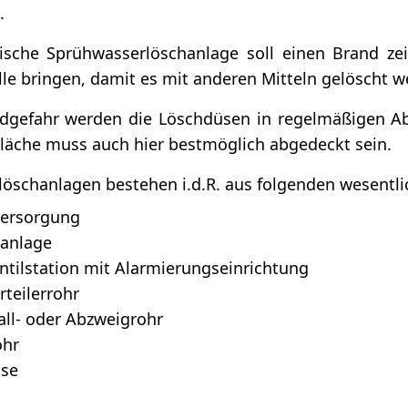
.
ische Sprühwasserlöschanlage soll einen Brand zei
lle bringen, damit es mit anderen Mitteln gelöscht 
dgefahr werden die Löschdüsen in regelmäßigen Ab
läche muss auch hier bestmöglich abgedeckt sein.
öschanlagen bestehen i.d.R. aus folgenden wesentl
ersorgung
anlage
ntilstation mit Alarmierungseinrichtung
teilerrohr
Fall- oder Abzweigrohr
ohr
se