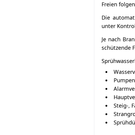
Freien folgen
Die automat
unter Kontro
Je nach Bran
schützende F
Sprühwasserl
Wasserv
Pumpen
Alarmve
Hauptver
Steig-, 
Strangr
Sprühdü