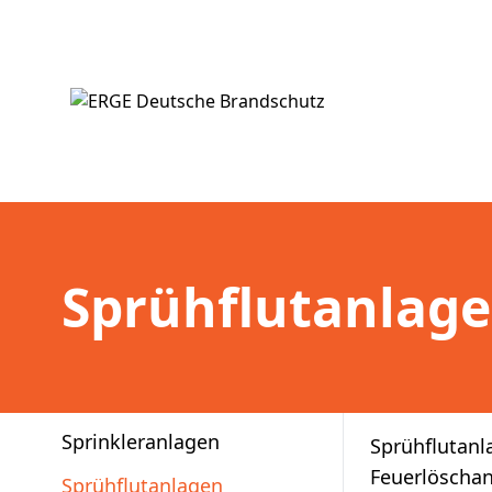
Sprühflutanlag
Sprinkleranlagen
Sprühfluta
Feuerlösch
Sprühflutanlagen