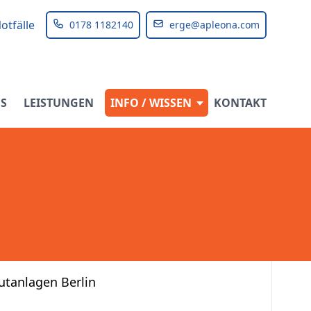
otfälle
0178 1182140
erge@apleona.com
S
LEISTUNGEN
INFO / WISSEN
KONTAKT