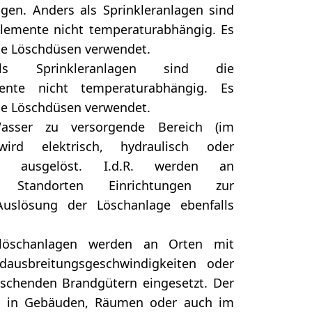
agen. Anders als Sprinkleranlagen sind
elemente nicht temperaturabhängig. Es
ne Löschdüsen verwendet.
ls Sprinkleranlagen sind die
mente nicht temperaturabhängig. Es
ne Löschdüsen verwendet.
sser zu versorgende Bereich (im
 wird elektrisch, hydraulisch oder
ch ausgelöst. I.d.R. werden an
n Standorten Einrichtungen zur
uslösung der Löschanlage ebenfalls
rlöschanlagen werden an Orten mit
ausbreitungsgeschwindigkeiten oder
öschenden Brandgütern eingesetzt. Der
n in Gebäuden, Räumen oder auch im