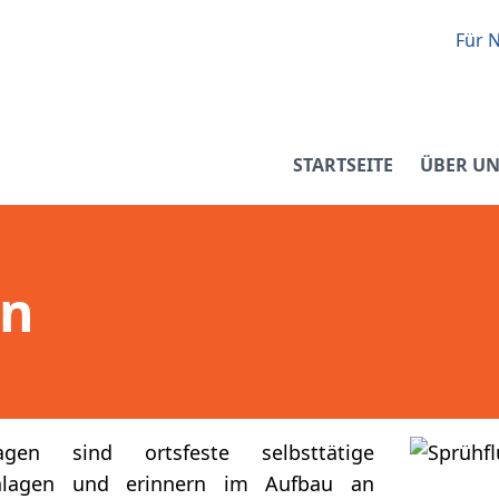
Für N
STARTSEITE
ÜBER UN
en
nlagen sind ortsfeste selbsttätige
anlagen und erinnern im Aufbau an