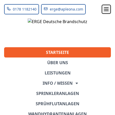
0178 1182140
erge@apleona.com
Ope
STARTSEITE
ÜBER UNS
LEISTUNGEN
INFO / WISSEN
SPRINKLERANLAGEN
SPRÜHFLUTANLAGEN
WANDHYDRANTENANLAGEN