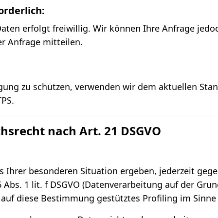
orderlich:
ten erfolgt freiwillig. Wir können Ihre Anfrage jedoc
r Anfrage mitteilen.
agung zu schützen, verwenden wir dem aktuellen Sta
TPS.
chsrecht nach Art. 21 DSGVO
s Ihrer besonderen Situation ergeben, jederzeit gege
 Abs. 1 lit. f DSGVO (Datenverarbeitung auf der Grun
n auf diese Bestimmung gestütztes Profiling im Sinne 