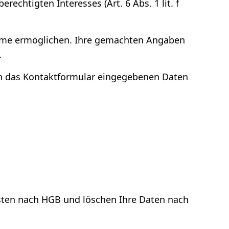
echtigten Interesses (Art. 6 Abs. 1 lit. f
ahme ermöglichen. Ihre gemachten Angaben
.
 in das Kontaktformular eingegebenen Daten
isten nach HGB und löschen Ihre Daten nach