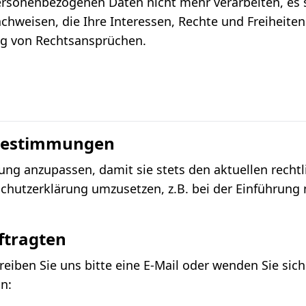
personenbezogenen Daten nicht mehr verarbeiten, es
chweisen, die Ihre Interessen, Rechte und Freiheiten
g von Rechtsansprüchen.
bestimmungen
rung anzupassen, damit sie stets den aktuellen rech
hutzerklärung umzusetzen, z.B. bei der Einführung n
ftragten
iben Sie uns bitte eine E-Mail oder wenden Sie sich 
n: