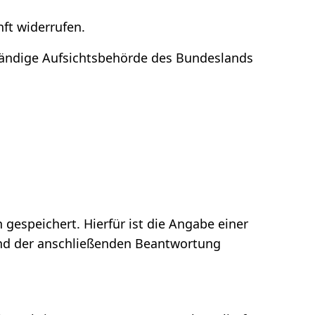
nft widerrufen.
ständige Aufsichtsbehörde des Bundeslands
espeichert. Hierfür ist die Angabe einer
 und der anschließenden Beantwortung