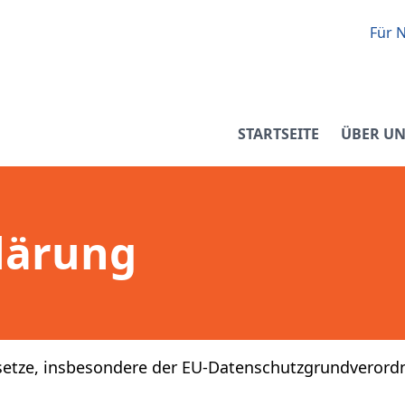
Für N
STARTSEITE
ÜBER UN
lärung
setze, insbesondere der EU-Datenschutzgrundverordn