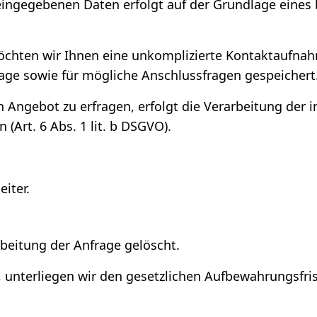
ngegebenen Daten erfolgt auf der Grundlage eines ber
möchten wir Ihnen eine unkomplizierte Kontaktaufn
ge sowie für mögliche Anschlussfragen gespeichert
 Angebot zu erfragen, erfolgt die Verarbeitung der
Art. 6 Abs. 1 lit. b DSGVO).
iter.
eitung der Anfrage gelöscht.
, unterliegen wir den gesetzlichen Aufbewahrungsfr