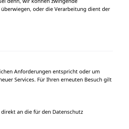
 sei denn, wir können zwingende
 überwiegen, oder die Verarbeitung dient der
tlichen Anforderungen entspricht oder um
euer Services. Für Ihren erneuten Besuch gilt
direkt an die für den Datenschutz