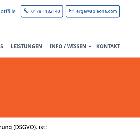
otfälle
0178 1182140
erge@apleona.com
S
LEISTUNGEN
INFO / WISSEN
KONTAKT
ung (DSGVO), ist: