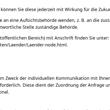
, können Sie diese jederzeit mit Wirkung für die Zuku
de an eine Aufsichtsbehörde wenden, z. B. an die zu
ntwortliche Stelle zuständige Behörde.
töffentlichen Bereich) mit Anschrift finden Sie unter:
ften/Laender/Laender-node.html
.
 Zweck der individuellen Kommunikation mit Ihnen g
rforderlich. Diese dient der Zuordnung der Anfrage
onal.